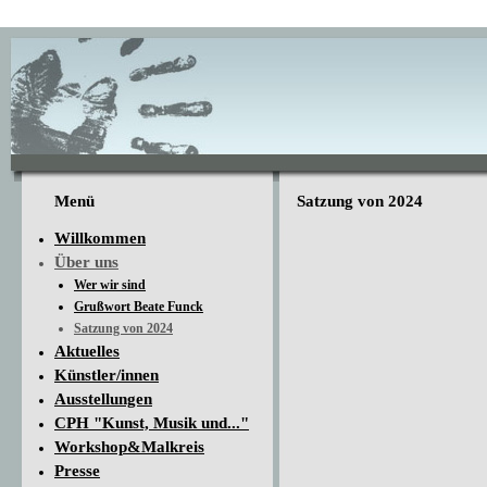
Menü
Satzung von 2024
Willkommen
Über uns
Wer wir sind
Grußwort Beate Funck
Satzung von 2024
Aktuelles
Künstler/innen
Ausstellungen
CPH "Kunst, Musik und..."
Workshop&Malkreis
Presse