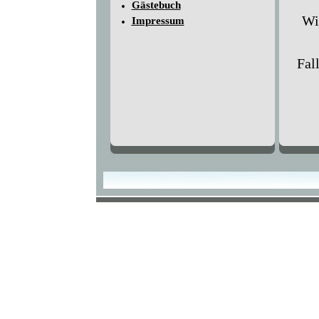
Gästebuch
Wi
Impressum
Fal