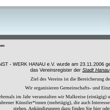
uns
ST - WERK HANAU e.V. wurde am 23.11.2006 geg
das Vereinsregister der
Stadt Hanau
Ziel des Vereins ist die Bereicherung d
Wir organisieren Gemeinschafts- und Einz
hrmals im Jahr veranstalten wir Malkreise (eintägig) 
ahrener Künstler*innen (mehrtägig), die auch Interesse
stehen. Ankündigungen dazu finden Sie hier oder