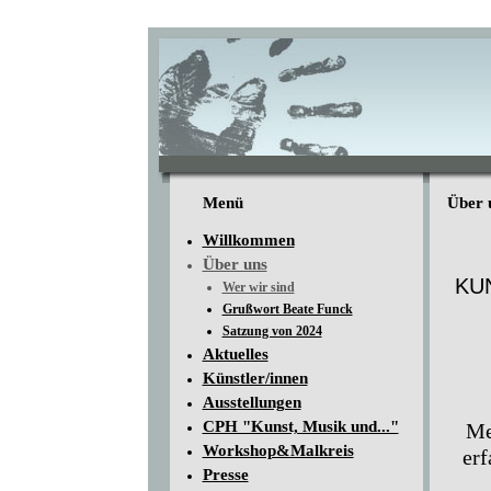
Menü
Über 
Willkommen
Über uns
KUN
Wer wir sind
Grußwort Beate Funck
Satzung von 2024
Aktuelles
Künstler/innen
Ausstellungen
CPH "Kunst, Musik und..."
Me
Workshop&Malkreis
erf
Presse