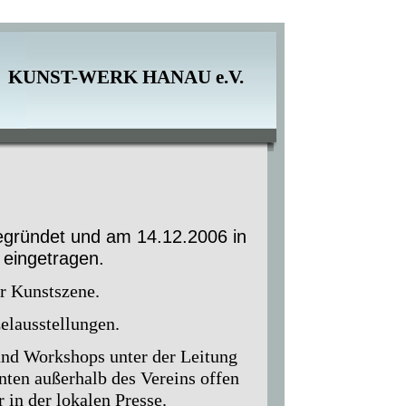
KUNST-WERK HANAU e.V.
ründet und am 14.12.2006 in
eingetragen.
er Kunstszene.
elausstellungen.
und Workshops unter der Leitung
nten außerhalb des Vereins offen
 in der lokalen Presse.