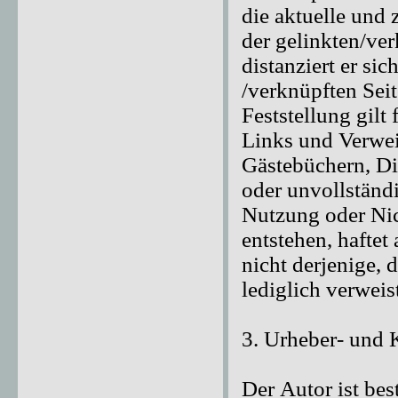
die aktuelle und 
der gelinkten/ver
distanziert er sic
/verknüpften Sei
Feststellung gilt
Links und Verwei
Gästebüchern, Dis
oder unvollständi
Nutzung oder Nic
entstehen, haftet
nicht derjenige, 
lediglich verweis
3. Urheber- und 
Der Autor ist bes