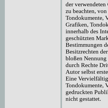
der verwendeten
zu beachten, von 
Tondokumente, Vi
Grafiken, Tondok
innerhalb des Int
geschützten Mark
Bestimmungen des
Besitzrechten der
bloßen Nennung i
durch Rechte Drit
Autor selbst erste
Eine Vervielfält
Tondokumente, Vi
gedruckten Publi
nicht gestattet.