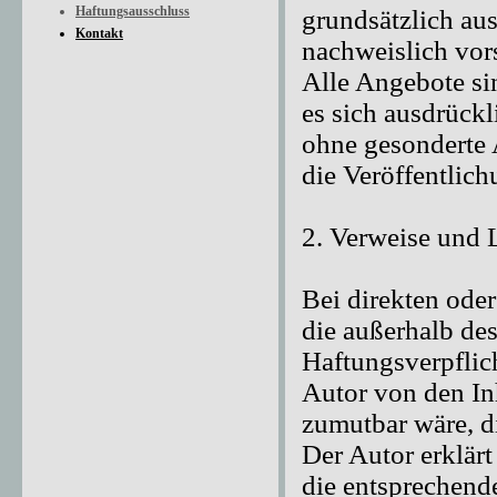
Haftungsausschluss
grundsätzlich aus
Kontakt
nachweislich vors
Alle Angebote si
es sich ausdrückl
ohne gesonderte 
die Veröffentlich
2. Verweise und 
Bei direkten oder
die außerhalb de
Haftungsverpflich
Autor von den In
zumutbar wäre, di
Der Autor erklärt
die entsprechende