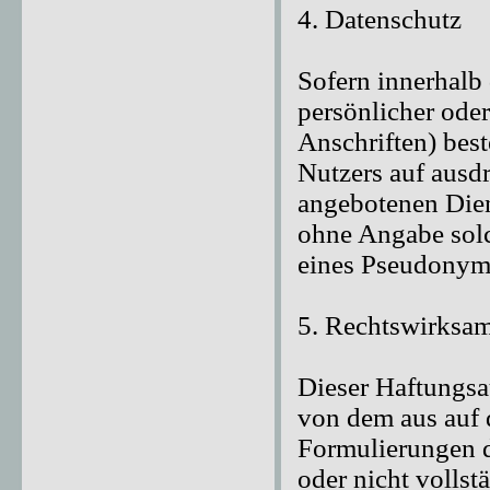
4. Datenschutz
Sofern innerhalb
persönlicher ode
Anschriften) best
Nutzers auf ausdr
angebotenen Dien
ohne Angabe solc
eines Pseudonyms
5. Rechtswirksam
Dieser Haftungsau
von dem aus auf d
Formulierungen d
oder nicht vollst