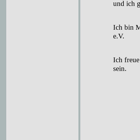
und ich 
Ich bin 
e.V.
Ich freu
sein.